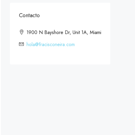
Contacto
1900 N Bayshore Dr, Unit 1A, Miami
hola@fracisconeira.com