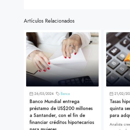
Artículos Relacionados
26/03/2024
Banca
21/02/20
Banco Mundial entrega
Tasas hip
préstamo de US$200 millones
quinta s
a Santander, con el fin de
para adqu
financiar créditos hipotecarios
Analista cre
para mujeres