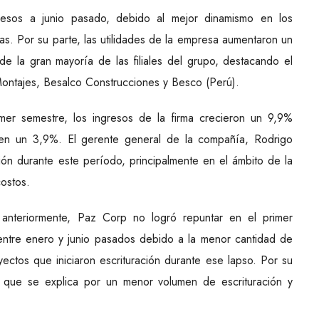
esos a junio pasado, debido al mejor dinamismo en los
ias. Por su parte, las utilidades de la empresa aumentaron un
e la gran mayoría de las filiales del grupo, destacando el
ntajes, Besalco Construcciones y Besco (Perú).
mer semestre, los ingresos de la firma crecieron un 9,9%
es en un 3,9%. El gerente general de la compañía, Rodrigo
ón durante este período, principalmente en el ámbito de la
costos.
 anteriormente, Paz Corp no logró repuntar en el primer
ntre enero y junio pasados debido a la menor cantidad de
ctos que iniciaron escrituración durante ese lapso. Por su
lo que se explica por un menor volumen de escrituración y