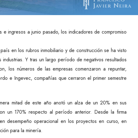
des e ingresos a junio pasado, los indicadores de compromiso
aís en los rubros inmobiliario y de construcción se ha visto
industrias. Y tras un largo período de negativos resultados
ron, los números de las empresas comenzaron a repuntar,
erdo e Ingevec, compañías que cerraron el primer semestre
rimera mitad de este año anotó un alza de un 20% en sus
aron un 170% respecto al período anterior. Desde la firma
uen desempeño operacional en los proyectos en curso, en
ción para la minería.