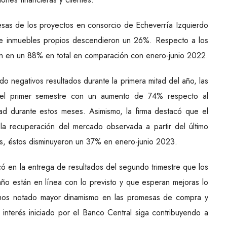
sas de los proyectos en consorcio de Echeverría Izquierdo
e inmuebles propios descendieron un 26%. Respecto a los
on en un 88% en total en comparación con enero-junio 2022.
o negativos resultados durante la primera mitad del año, las
n el primer semestre con un aumento de 74% respecto al
dad durante estos meses. Asimismo, la firma destacó que el
a recuperación del mercado observada a partir del último
os, éstos disminuyeron un 37% en enero-junio 2023.
có en la entrega de resultados del segundo trimestre que los
año están en línea con lo previsto y que esperan mejoras lo
emos notado mayor dinamismo en las promesas de compra y
interés iniciado por el Banco Central siga contribuyendo a