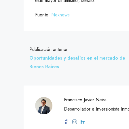
este mayor dinamismo’, señaló.
Fuente:
Nexnews
Publicación anterior
Oportunidades y desafíos en el mercado de
Bienes Raíces
Francisco Javier Neira
Desarrollador e Inversionista Inmo