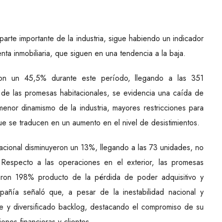
parte importante de la industria, sigue habiendo un indicador
ta inmobiliaria, que siguen en una tendencia a la baja.
ron un 45,5% durante este período, llegando a las 351
 de las promesas habitacionales, se evidencia una caída de
enor dinamismo de la industria, mayores restricciones para
que se traducen en un aumento en el nivel de desistimientos.
nacional disminuyeron un 13%, llegando a las 73 unidades, no
 Respecto a las operaciones en el exterior, las promesas
ieron 198% producto de la pérdida de poder adquisitivo y
mpañía señaló que, a pesar de la inestabilidad nacional y
te y diversificado backlog, destacando el compromiso de su
iones financieras y clientes.