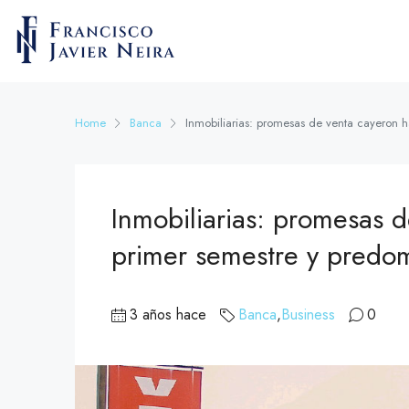
Home
Banca
Inmobiliarias: promesas de venta cayeron 
Inmobiliarias: promesas 
primer semestre y predom
3 años hace
Banca
,
Business
0