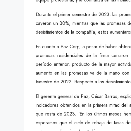
Durante el primer semestre de 2023, las prome
cayeron un 30%, mientras que las promesas d
desistimientos de la compañía, estos aumentar
En cuanto a Paz Corp, a pesar de haber obtenid
promesas residenciales de la firma cerraro
período anterior, producto de la mayor activi
aumento en las promesas va de la mano con l
trimestre de 2022. Respecto a los desistimient
El gerente general de Paz, César Barros, expli
indicadores obtenidos en la primera mitad del 
que resta de 2023. ‘En los últimos meses h
esperamos que el ciclo de rebaja de tasas de 