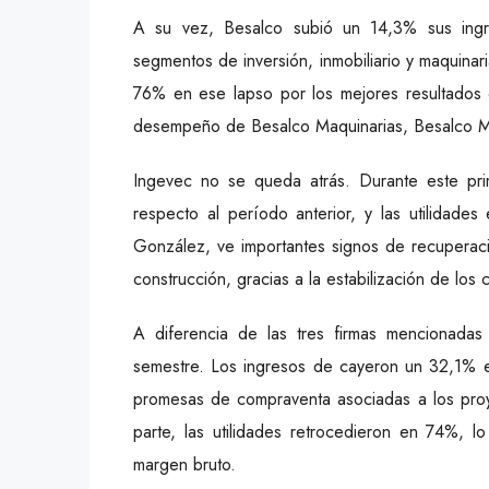
A su vez, Besalco subió un 14,3% sus ingr
segmentos de inversión, inmobiliario y maquinar
76% en ese lapso por los mejores resultados d
desempeño de Besalco Maquinarias, Besalco Mo
Ingevec no se queda atrás. Durante este pri
respecto al período anterior, y las utilidad
González, ve importantes signos de recuperaci
construcción, gracias a la estabilización de los 
A diferencia de las tres firmas mencionadas
semestre. Los ingresos de cayeron un 32,1% e
promesas de compraventa asociadas a los proye
parte, las utilidades retrocedieron en 74%, 
margen bruto.