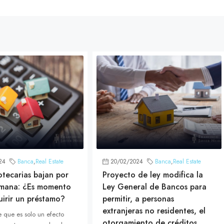
24
Banca
,
Real Estate
20/02/2024
Banca
,
Real Estate
otecarias bajan por
Proyecto de ley modifica la
emana: ¿Es momento
Ley General de Bancos para
irir un préstamo?
permitir, a personas
extranjeras no residentes, el
e que es solo un efecto
otorgamiento de créditos