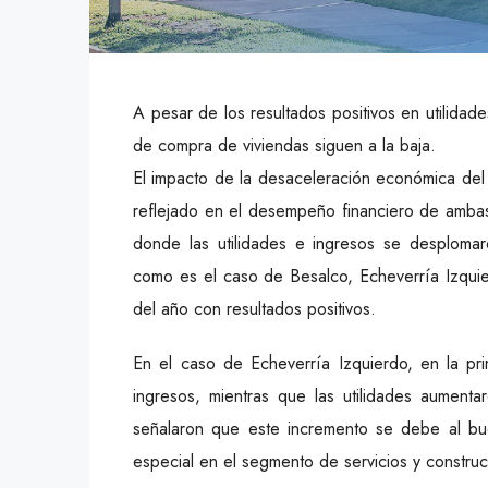
A pesar de los resultados positivos en utilida
de compra de viviendas siguen a la baja.
El impacto de la desaceleración económica del p
reflejado en el desempeño financiero de ambas 
donde las utilidades e ingresos se desploma
como es el caso de Besalco, Echeverría Izqui
del año con resultados positivos.
En el caso de Echeverría Izquierdo, en la p
ingresos, mientras que las utilidades aument
señalaron que este incremento se debe al b
especial en el segmento de servicios y construc