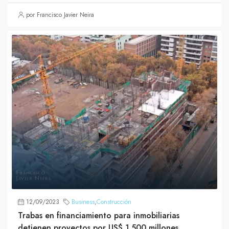
por Francisco Javier Neira
12/09/2023
Business
,
Construcción
Trabas en financiamiento para inmobiliarias
detienen proyectos por US$ 1.500 millones