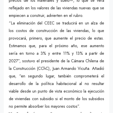
precios de los materiales y suelo—, lo que se verá
reflejado en los valores de las viviendas nuevas que se
empiecen a construir, advierten en el rubro.
“La eliminación del CEEC se traducirá en un alza de
los costos de construcción de las viviendas, lo que
provocará, primero, que aumente el precio de estas.
Estimamos que, para el próximo año, ese aumento
sería en torno a 3% y entre 11% y 13% a partir de
2027”, sostuvo el presidente de la Cámara Chilena de
la Construcción (CChC), Juan Armando Vicuña. Añadió
que, “en segundo lugar, también comprometerá el
desarrollo de la política habitacional al no resultar
viable desde un punto de vista económico la ejecución
de viviendas con subsidio si el monto de los subsidios
no permite absorber los mayores costos”.