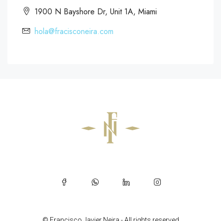
1900 N Bayshore Dr, Unit 1A, Miami
hola@fracisconeira.com
© Francisco Javier Neira - All rights reserved