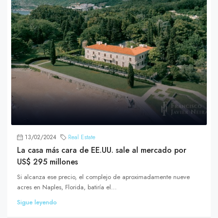
13/02/2024
Real Estate
La casa más cara de EE.UU. sale al mercado por
US$ 295 millones
Si alcanza ese precio, el complejo de aproximadamente nueve
acres en Naples, Florida, batiría el...
Sigue leyendo