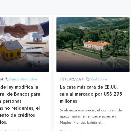
24
Banca
,
Real Estate
13/02/2024
Real Estate
de ley modifica la
La casa más cara de EE.UU.
ral de Bancos para
sale al mercado por US$ 295
 a personas
millones
as no residentes, el
Si alcanza ese precio, el complejo de
ento de créditos
aproximadamente nueve acres en
ios.
Naples, Florida, batiría el...