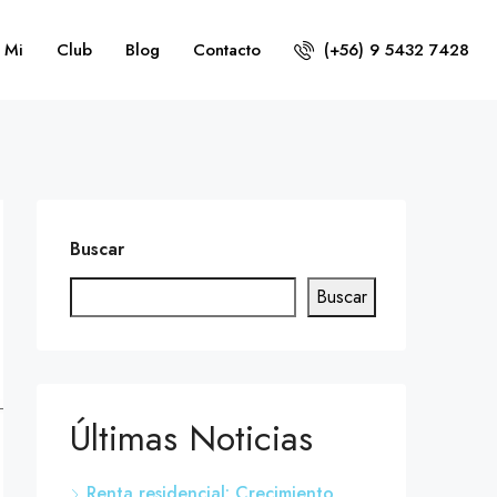
 Mi
Club
Blog
Contacto
(+56) 9 5432 7428
Buscar
Buscar
Últimas Noticias
Renta residencial: Crecimiento