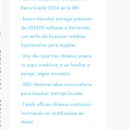
Record este 2024 en la RM
Banco Mundial entrega préstamo
de US$200 millones a Santander,
con el fin de financiar créditos
hipotecarios para mujeres
Uno de cada tres chilenos presta
su cupo crediticio a un familiar o
pareja, según encuesta
UDD Ventures abre convocatoria
para impulsar startups locales
Family offices chilenos continúan
invirtiendo en multifamilies en
Miami