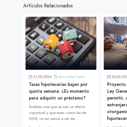
Artículos Relacionados
21/02/2024
Banca
,
Real Estate
20/02/20
Tasas hipotecarias bajan por
Proyecto 
quinta semana: ¿Es momento
Ley Gene
para adquirir un préstamo?
permitir,
extranjer
Analista cree que es solo un efecto
otorgami
coyuntural y que tasas -como las de
hipotecar
2018- no las vamos a ver de...