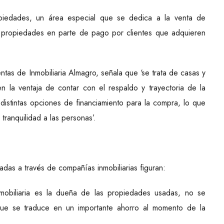
opiedades, un área especial que se dedica a la venta de
 propiedades en parte de pago por clientes que adquieren
tas de Inmobiliaria Almagro, señala que ‘se trata de casas y
 la ventaja de contar con el respaldo y trayectoria de la
distintas opciones de financiamiento para la compra, lo que
tranquilidad a las personas’.
das a través de compañías inmobiliarias figuran:
mobiliaria es la dueña de las propiedades usadas, no se
que se traduce en un importante ahorro al momento de la