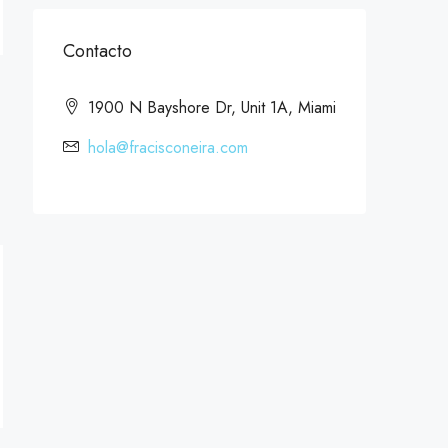
Contacto
1900 N Bayshore Dr, Unit 1A, Miami
hola@fracisconeira.com