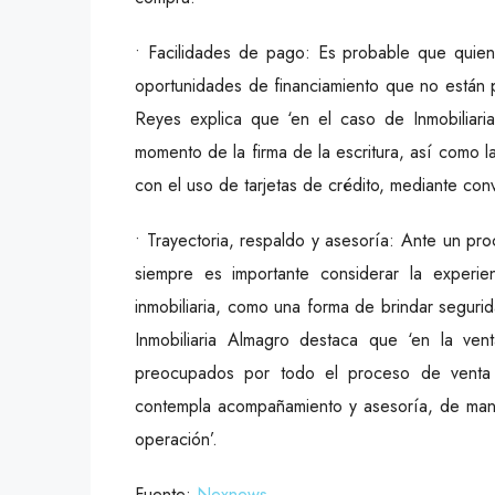
• Facilidades de pago: Es probable que quie
oportunidades de financiamiento que no están p
Reyes explica que ‘en el caso de Inmobiliari
momento de la firma de la escritura, así como l
con el uso de tarjetas de crédito, mediante con
• Trayectoria, respaldo y asesoría: Ante un pr
siempre es importante considerar la experie
inmobiliaria, como una forma de brindar seguri
Inmobiliaria Almagro destaca que ‘en la ve
preocupados por todo el proceso de venta 
contempla acompañamiento y asesoría, de mane
operación’.
Fuente:
Nexnews