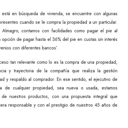
n está en búsqueda de vivienda, se encuentre con algunas
resentes cuando se le compra la propiedad a un particular.
a Almagro, contamos con facilidades como pagar el pie al
a opción de pagar hasta el 36% del pie en cuotas sin interés
venios con diferentes bancos’.
oceso tan relevante como lo es la compra de una propiedad,
ncia y trayectoria de la compañía que realiza la gestión
dad y respaldo al comprador. En ese sentido, el ejecutivo de
nta de cualquier propiedad, sea nueva o usada, estamos
de nuestros productos, con una propuesta integral que
ra responsable y con el prestigio de nuestros 45 años de