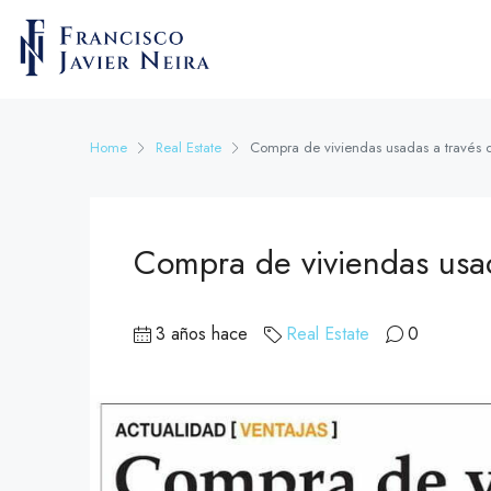
Home
Real Estate
Compra de viviendas usadas a través d
Compra de viviendas usad
3 años hace
Real Estate
0