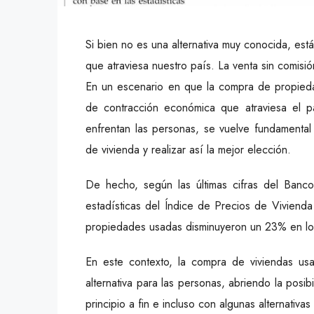
Si bien no es una alternativa muy conocida, est
que atraviesa nuestro país. La venta sin comisi
En un escenario en que la compra de propied
de contracción económica que atraviesa el pa
enfrentan las personas, se vuelve fundamental a
de vivienda y realizar así la mejor elección.
De hecho, según las últimas cifras del Ban
estadísticas del Índice de Precios de Viviend
propiedades usadas disminuyeron un 23% en los
En este contexto, la compra de viviendas us
alternativa para las personas, abriendo la posi
principio a fin e incluso con algunas alternativas