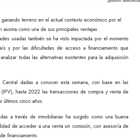
á ganando terreno en el actual contexto económico por el
ón asoma como una de sus principales ventajas.
ades usadas también se ha visto impactada por el momento
ís y por las dificultades de acceso a financiamiento que
nalizar todas las alternativas existentes para la adquisición
co Central dadas a conocer esta semana, con base en las
a (IPV), hasta 2022 las transacciones de compra y venta de
 últimos cinco años.
adas a través de inmobiliarias ha surgido como una buena
bilidad de acceder a una venta sin comisión, con asesoría de
 de financiamiento.