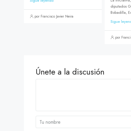
La iniciativa
Sigue leyendo
diputados G
Bobadilla, E
por Francisco Javier Neira
Sigue leyen
por Franci
Únete a la discusión