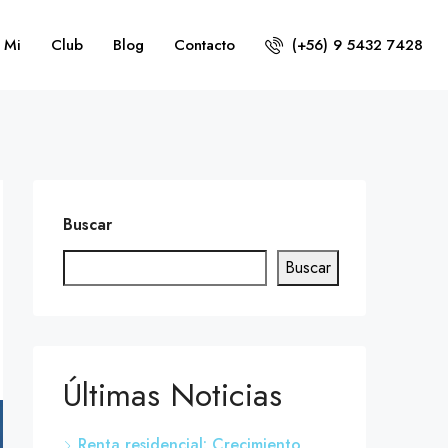
 Mi
Club
Blog
Contacto
(+56) 9 5432 7428
Buscar
Buscar
Últimas Noticias
Renta residencial: Crecimiento