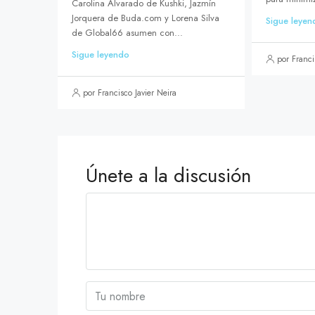
Carolina Alvarado de Kushki, Jazmín
Jorquera de Buda.com y Lorena Silva
Sigue leyen
de Global66 asumen con...
Sigue leyendo
por Franci
por Francisco Javier Neira
Únete a la discusión