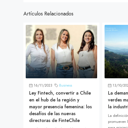
Artículos Relacionados
16/11/2023
Business
13/10/20
Ley Fintech, convertir a Chile
La demand
en el hub de la región y
verdes ma
mayor presencia femenina: los
la industr
desafíos de las nuevas
La definici
directoras de FinteChile
promueven l
para minimiz