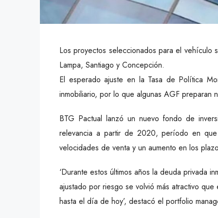
Los proyectos seleccionados para el vehículo 
Lampa, Santiago y Concepción.
El esperado ajuste en la Tasa de Política Mo
inmobiliario, por lo que algunas AGF preparan n
BTG Pactual lanzó un nuevo fondo de inversi
relevancia a partir de 2020, período en que
velocidades de venta y un aumento en los plazo
‘Durante estos últimos años la deuda privada i
ajustado por riesgo se volvió más atractivo que 
hasta el día de hoy’, destacó el portfolio man