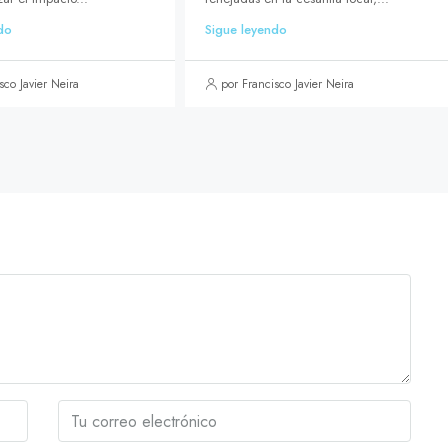
do
Sigue leyendo
sco Javier Neira
por Francisco Javier Neira