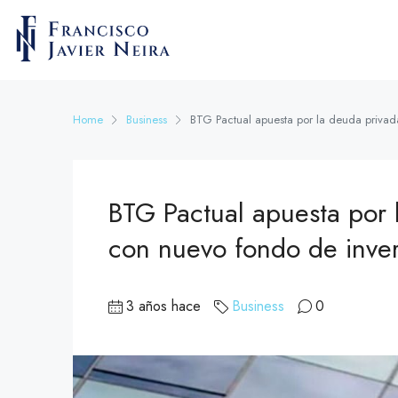
Home
Business
BTG Pactual apuesta por la deuda privad
BTG Pactual apuesta por 
con nuevo fondo de inver
3 años hace
Business
0