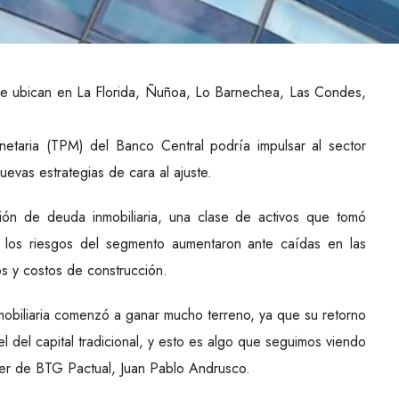
se ubican en La Florida, Ñuñoa, Lo Barnechea, Las Condes,
netaria (TPM) del Banco Central podría impulsar al sector
uevas estrategias de cara al ajuste.
ón de deuda inmobiliaria, una clase de activos que tomó
 los riesgos del segmento aumentaron ante caídas en las
s y costos de construcción.
nmobiliaria comenzó a ganar mucho terreno, ya que su retorno
el del capital tradicional, y esto es algo que seguimos viendo
ager de BTG Pactual, Juan Pablo Andrusco.