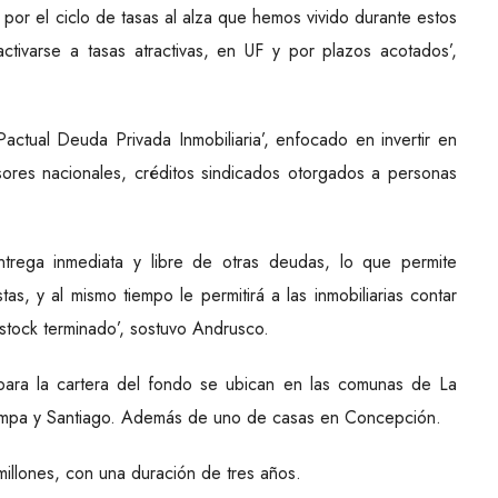
a por el ciclo de tasas al alza que hemos vivido durante estos
 activarse a tasas atractivas, en UF y por plazos acotados’,
actual Deuda Privada Inmobiliaria’, enfocado en invertir en
sores nacionales, créditos sindicados otorgados a personas
ntrega inmediata y libre de otras deudas, lo que permite
tas, y al mismo tiempo le permitirá a las inmobiliarias contar
stock terminado’, sostuvo Andrusco.
para la cartera del fondo se ubican en las comunas de La
ampa y Santiago. Además de uno de casas en Concepción.
millones, con una duración de tres años.