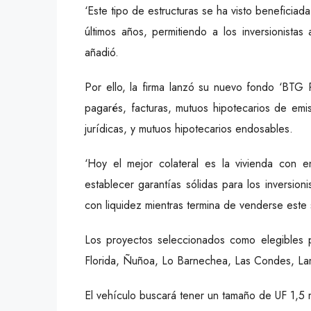
‘Este tipo de estructuras se ha visto beneficiad
últimos años, permitiendo a los inversionistas
añadió.
Por ello, la firma lanzó su nuevo fondo ‘BTG P
pagarés, facturas, mutuos hipotecarios de emi
jurídicas, y mutuos hipotecarios endosables.
‘Hoy el mejor colateral es la vivienda con e
establecer garantías sólidas para los inversionis
con liquidez mientras termina de venderse este 
Los proyectos seleccionados como elegibles 
Florida, Ñuñoa, Lo Barnechea, Las Condes, L
El vehículo buscará tener un tamaño de UF 1,5 