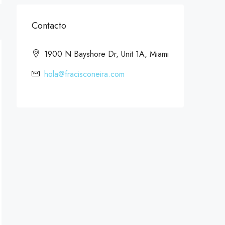
Contacto
1900 N Bayshore Dr, Unit 1A, Miami
hola@fracisconeira.com