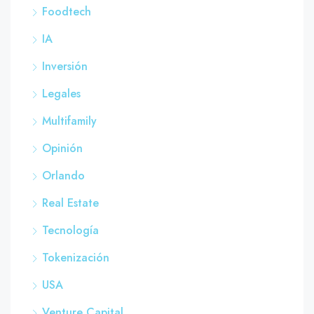
Foodtech
IA
Inversión
Legales
Multifamily
Opinión
Orlando
Real Estate
Tecnología
Tokenización
USA
Venture Capital