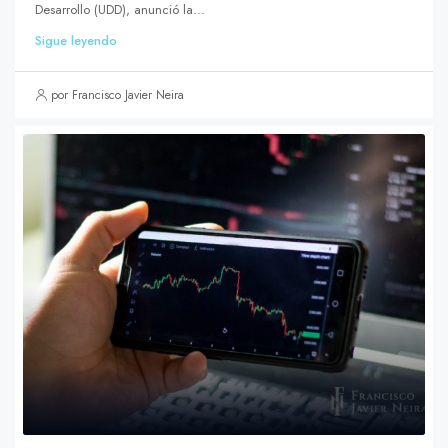
Desarrollo (UDD), anunció la...
Sigue leyendo
por Francisco Javier Neira