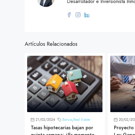
Desarrollador e Inversionista Inmo
Artículos Relacionados
21/02/2024
Banca
,
Real Estate
20/02/20
Tasas hipotecarias bajan por
Proyecto 
quinta semana: ¿Es momento
Ley Gene