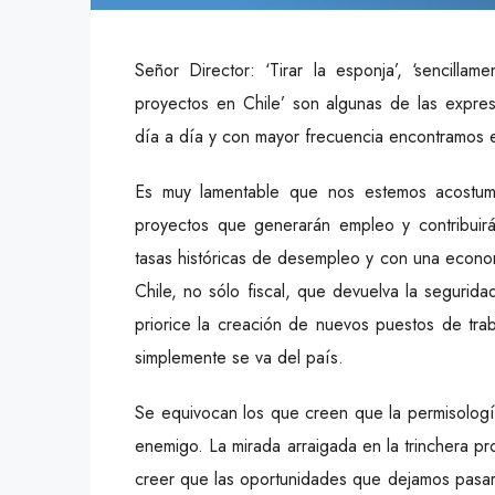
Señor Director: ‘Tirar la esponja’, ‘sencilla
proyectos en Chile’ son algunas de las expres
día a día y con mayor frecuencia encontramos e
Es muy lamentable que nos estemos acostum
proyectos que generarán empleo y contribuirá
tasas históricas de desempleo y con una econom
Chile, no sólo fiscal, que devuelva la seguridad
priorice la creación de nuevos puestos de trab
simplemente se va del país.
Se equivocan los que creen que la permisología
enemigo. La mirada arraigada en la trinchera p
creer que las oportunidades que dejamos pasar 