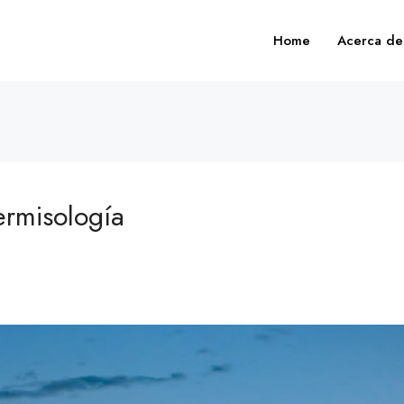
Home
Acerca de
permisología