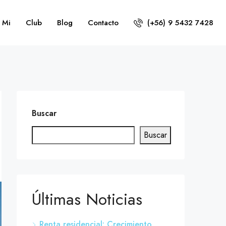
 Mi
Club
Blog
Contacto
(+56) 9 5432 7428
Buscar
Buscar
Últimas Noticias
Renta residencial: Crecimiento