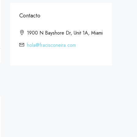
Contacto
1900 N Bayshore Dr, Unit 1A, Miami
hola@fracisconeira.com