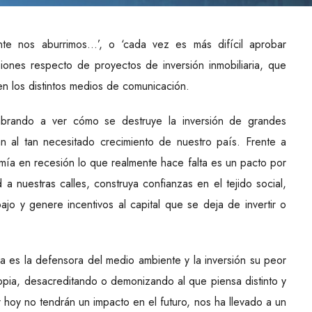
mente nos aburrimos…’, o ‘cada vez es más difícil aprobar
iones respecto de proyectos de inversión inmobiliaria, que
n los distintos medios de comunicación.
brando a ver cómo se destruye la inversión de grandes
n al tan necesitado crecimiento de nuestro país. Frente a
ía en recesión lo que realmente hace falta es un pacto por
 a nuestras calles, construya confianzas en el tejido social,
ajo y genere incentivos al capital que se deja de invertir o
 es la defensora del medio ambiente y la inversión su peor
ropia, desacreditando o demonizando al que piensa distinto y
hoy no tendrán un impacto en el futuro, nos ha llevado a un